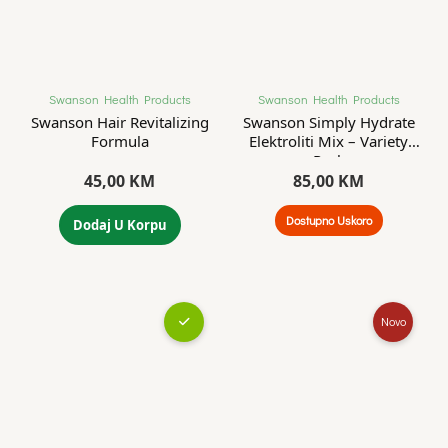
Swanson Health Products
Swanson Health Products
Swanson Hair Revitalizing
Swanson Simply Hydrate
Formula
Elektroliti Mix – Variety
Pack
45,00
KM
85,00
KM
Dostupno Uskoro
Dodaj U Korpu
Novo