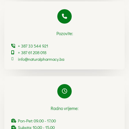
Pozovite:
+ 387 33 544 921
+ 387 61 208 018
info@naturalpharmacy.ba
Radno vrijeme:
Pon-Pet: 09.00 - 17.00
Subota: 10.00 - 15.00