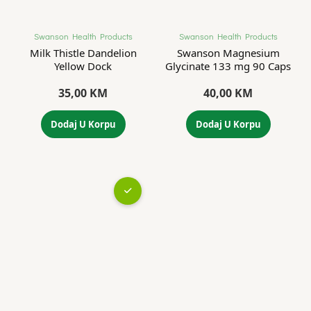
Swanson Health Products
Swanson Health Products
Milk Thistle Dandelion
Swanson Magnesium
Yellow Dock
Glycinate 133 mg 90 Caps
35,00
KM
40,00
KM
Dodaj U Korpu
Dodaj U Korpu