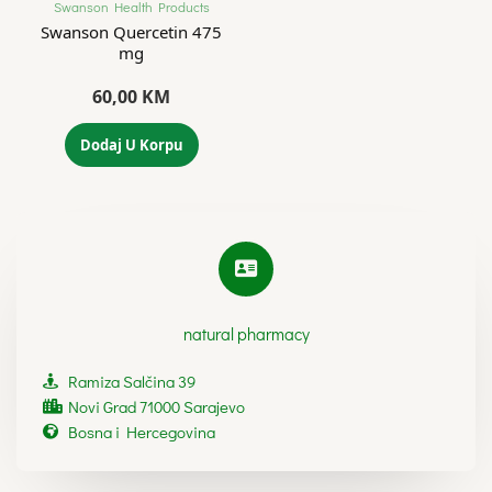
Swanson Health Products
Swanson Quercetin 475
mg
60,00
KM
Dodaj U Korpu
natural pharmacy
Ramiza Salčina 39
Novi Grad 71000 Sarajevo
Bosna i Hercegovina